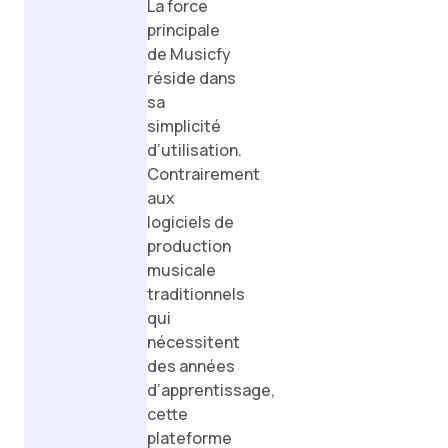
La force
principale
de Musicfy
réside dans
sa
simplicité
d’utilisation.
Contrairement
aux
logiciels de
production
musicale
traditionnels
qui
nécessitent
des années
d’apprentissage,
cette
plateforme