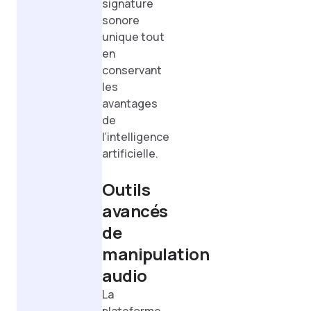
signature
sonore
unique tout
en
conservant
les
avantages
de
l’intelligence
artificielle.
Outils
avancés
de
manipulation
audio
La