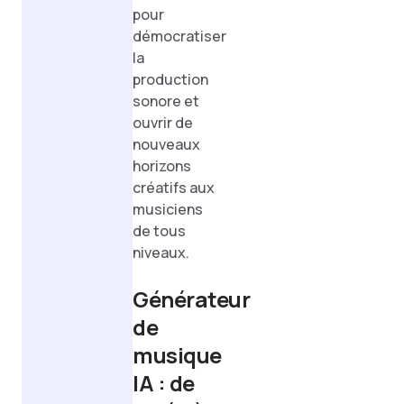
pour
démocratiser
la
production
sonore et
ouvrir de
nouveaux
horizons
créatifs aux
musiciens
de tous
niveaux.
Générateur
de
musique
IA : de