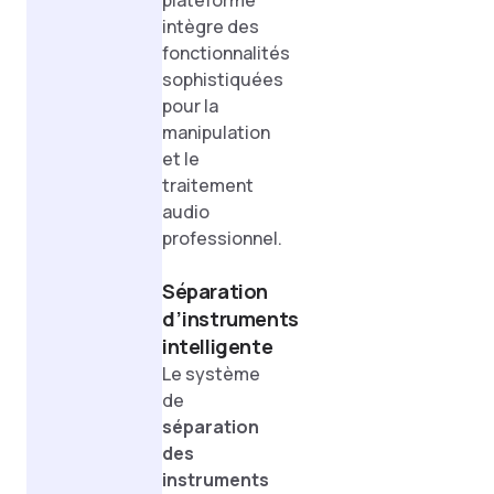
plateforme
intègre des
fonctionnalités
sophistiquées
pour la
manipulation
et le
traitement
audio
professionnel.
Séparation
d’instruments
intelligente
Le système
de
séparation
des
instruments