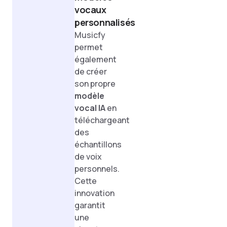
vocaux
personnalisés
Musicfy
permet
également
de créer
son propre
modèle
vocal IA
en
téléchargeant
des
échantillons
de voix
personnels.
Cette
innovation
garantit
une