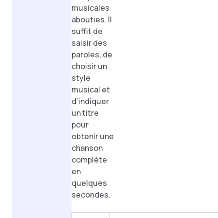
musicales
abouties. Il
suffit de
saisir des
paroles, de
choisir un
style
musical et
d’indiquer
un titre
pour
obtenir une
chanson
complète
en
quelques
secondes.