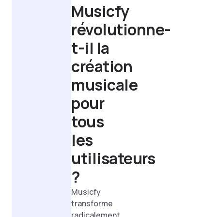
Musicfy
révolutionne-
t-il la
création
musicale
pour
tous
les
utilisateurs
?
Musicfy
transforme
radicalement