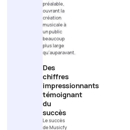
préalable,
ouvrant la
création
musicale à
un public
beaucoup
plus large
qu’auparavant.
Des
chiffres
impressionnants
témoignant
du
succès
Le succès
de Musicfy