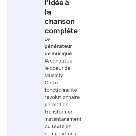
l’idée à
la
chanson
complète
Le
générateur
de musique
IA
constitue
le coeur de
Musicfy.
Cette
fonctionnalité
révolutionnaire
permet de
transformer
instantanément
du texte en
compositions