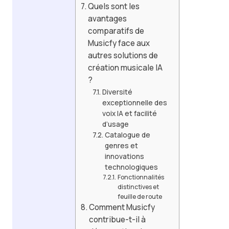
Quels sont les
avantages
comparatifs de
Musicfy face aux
autres solutions de
création musicale IA
?
Diversité
exceptionnelle des
voix IA et facilité
d’usage
Catalogue de
genres et
innovations
technologiques
Fonctionnalités
distinctives et
feuille de route
Comment Musicfy
contribue-t-il à