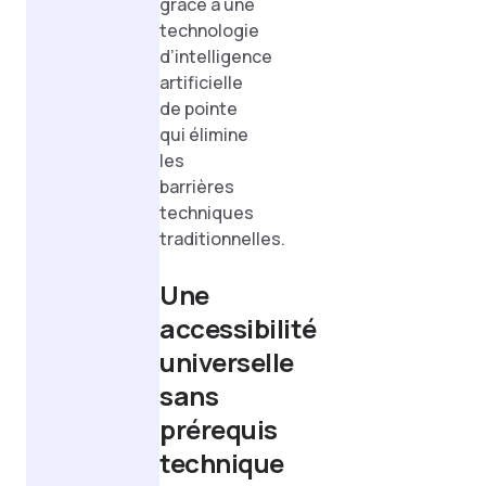
grâce à une
technologie
d’intelligence
artificielle
de pointe
qui élimine
les
barrières
techniques
traditionnelles.
Une
accessibilité
universelle
sans
prérequis
technique