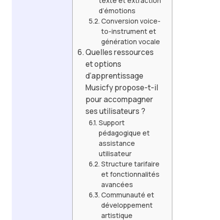
texte et extraction
d’émotions
Conversion voice-
to-instrument et
génération vocale
Quelles ressources
et options
d’apprentissage
Musicfy propose-t-il
pour accompagner
ses utilisateurs ?
Support
pédagogique et
assistance
utilisateur
Structure tarifaire
et fonctionnalités
avancées
Communauté et
développement
artistique