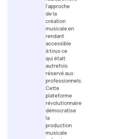
l’approche
de la
création
musicale en
rendant
accessible
à tous ce
qui était
autrefois
réservé aux
professionnels.
Cette
plateforme
révolutionnaire
démocratise
la
production
musicale