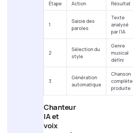
Étape
Action
Résultat
Texte
Saisie des
1
analysé
paroles
par l’IA
Genre
Sélection du
2
musical
style
défini
Chanson
Génération
3
complète
automatique
produite
Chanteur
IA et
voix