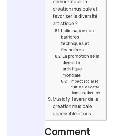
démocratiser la
création musicale et
favoriser la diversité
artistique ?
L’élimination des
barrières
techniques et
financières
La promotion de la
diversité
artistique
mondiale
Impact social et
culturel de cette
démocratisation
Musicfy, l’avenir de la
création musicale
accessible à tous
Comment