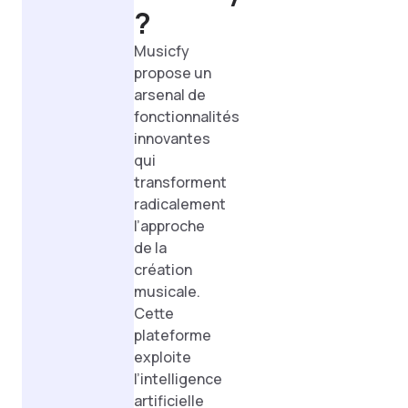
?
Musicfy
propose un
arsenal de
fonctionnalités
innovantes
qui
transforment
radicalement
l’approche
de la
création
musicale.
Cette
plateforme
exploite
l’intelligence
artificielle